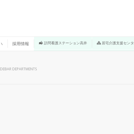
訪問看護ステーション高井
居宅介護支援セン
ハ
採用情報
IDEBAR DEPARTMENTS