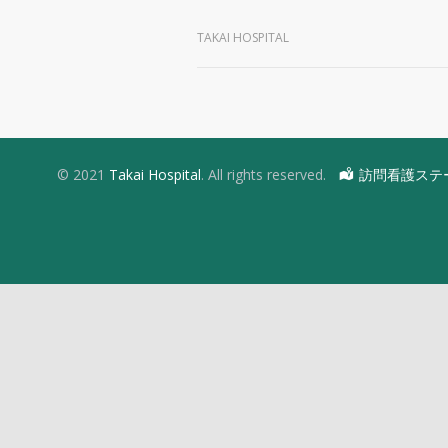
TAKAI HOSPITAL
© 2021
Takai Hospital
. All rights reserved.
訪問看護ステ