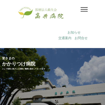
お知らせ
交通案内
お問合せ
皆さまの
かかりつけ病院
として地域に根ざした医療と看護を提供してまいります