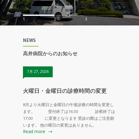
1
2
3
NEWS
高井病院からのお知らせ
7月 27, 2026
火曜日・金曜日の診療時間の変更
8月より火曜日と金曜日の午後診療の時間を変更し
ます。 受付終了は16:30 診察終了は
17:00 に変更となります 受診の際はご注意願
います。 他の曜日の変更はありません。
Read more