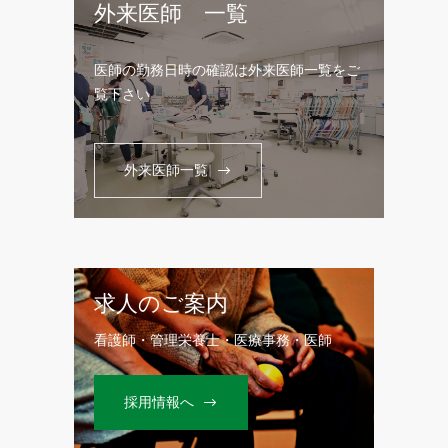
外来医師 一覧
医師の勤務日時の確認は外来医師一覧をご
覧下さい
外来医師一覧
求人のご案内
看護師・管理栄養士・医療事務・医師
採用情報へ