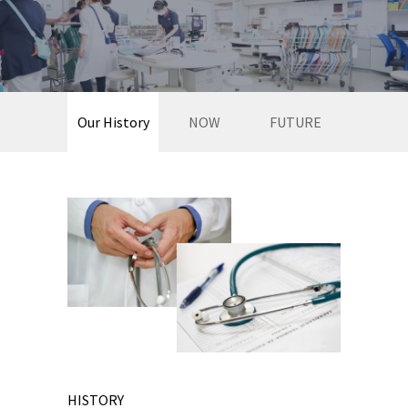
Our History
NOW
FUTURE
HISTORY