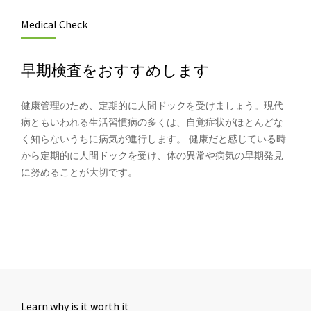
Medical Check
早期検査をおすすめします
健康管理のため、定期的に人間ドックを受けましょう。現代
病ともいわれる生活習慣病の多くは、自覚症状がほとんどな
く知らないうちに病気が進行します。 健康だと感じている時
から定期的に人間ドックを受け、体の異常や病気の早期発見
に努めることが大切です。
Learn why is it worth it