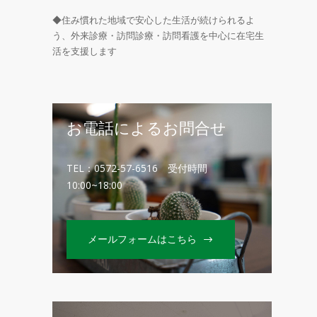
◆住み慣れた地域で安心した生活が続けられるよ
う、外来診療・訪問診療・訪問看護を中心に在宅生
活を支援します
お電話によるお問合せ
TEL：0572-57-6516 受付時間
10:00~18:00
メールフォームはこちら