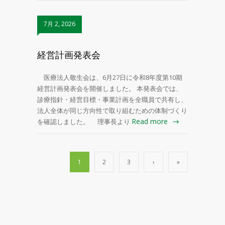
7月 2, 2026
経営計画発表会
医療法人敬生会は、6月27日に令和8年度第10期
経営計画発表会を開催しました。 本発表会では、
診療指針・経営目標・事業計画を全職員で共有し、
法人全体が同じ方向性で取り組むための体制づくり
Read more
を確認しました。 理事長より
1
2
3
›
»