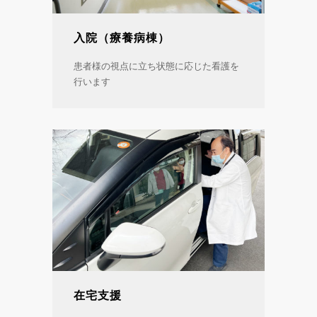
入院（療養病棟）
患者様の視点に立ち状態に応じた看護を
行います
在宅支援