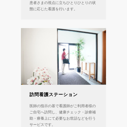
患者さまの視点に立ちひとりひとりの状
態に応じた看護を行います。
訪問看護ステーション
医師の指示の基で看護師がご利用者様の
ご自宅へ訪問し、健康チェック・診療補
助・療養上にて必要なお世話などを行う
サービスです。