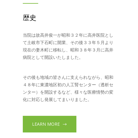
歴史
当院は故高井俊一が昭和３２年に高井医院とし
て土岐市下石町に開業、その後３３年５月より
現在の妻木町に移転し、昭和３８年３月に高井
病院として開設いたしました。
その後も地域の皆さんに支えられながら、昭和
４８年に東濃地区初の人工腎センター（透析セ
ンター）を開設するなど、様々な医療情勢の変
化に対応し発展してまいりました。
LEARN MORE