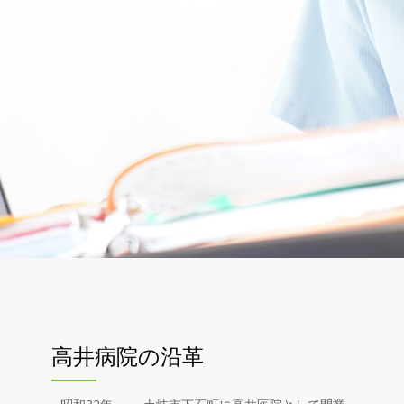
高井病院の沿革