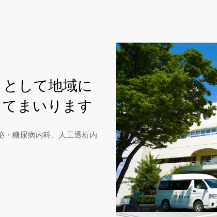
」として地域に
してまいります
泌・糖尿病内科、人工透析内