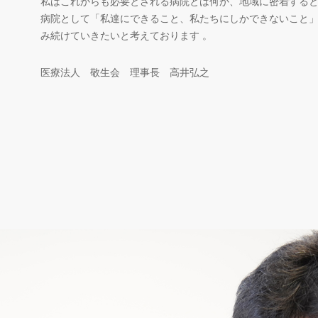
私はこれからも必要とされる病院とは何か、地域に密着する
病院として「私達にできること、私たちにしかできないこと
み続けていきたいと考えております 。
医療法人 敬生会 理事長 高井弘之