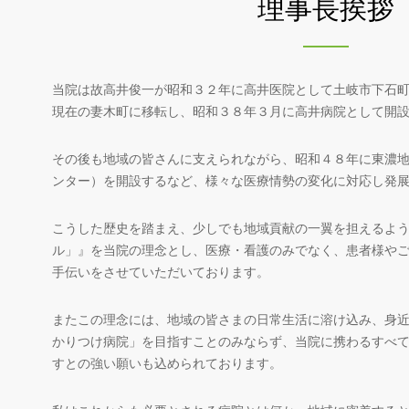
理事長挨拶
当院は故高井俊一が昭和３２年に高井医院として土岐市下石
現在の妻木町に移転し、昭和３８年３月に高井病院として開
その後も地域の皆さんに支えられながら、昭和４８年に東濃
ンター）を開設するなど、様々な医療情勢の変化に対応し発
こうした歴史を踏まえ、少しでも地域貢献の一翼を担えるよ
ル」』を当院の理念とし、医療・看護のみでなく、患者様や
手伝いをさせていただいております。
またこの理念には、地域の皆さまの日常生活に溶け込み、身
かりつけ病院」を目指すことのみならず、当院に携わるすべ
すとの強い願いも込められております。