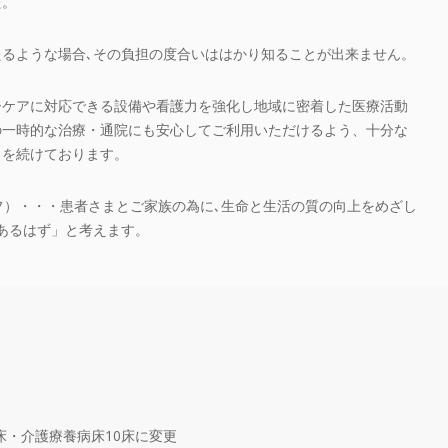
た。
るような場合､その負担の度合いははかり知ることが出来ません。
ーケアに対応できる設備や看護力を強化し地域に密着した医療活動
の一時的な治療・通院にも安心してご利用いただけるよう、十分な
力を続けております。
フ）・・・患者さまとご家族の為に､生命と生活の質の向上をめざし
あるはず」と考えます。
0床・介護療養病床10床に変更