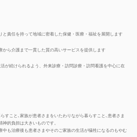
りと責任を持って地域に密着した保健・医療・福祉を展開します
療から介護まで一貫した質の高いサービスを提供します
生活が続けられるよう、外来診療・訪問診療・訪問看護を中心に在
らすこと､家族が患者さまをいたわりながら暮らすこと､患者さま
精神的負担は大きいものです。
療中も治療後も患者さまやそのご家族の生活が犠牲になるのもやむ