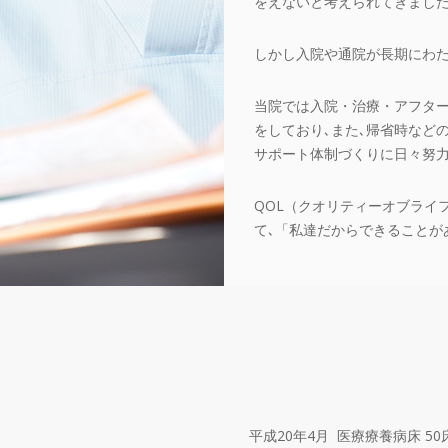
をえないと考えられてきまし
しかし入院や通院が長期にわた
当院では入院・治療・アフタ
をしており､また､帰省時など
サポート体制づくりに日々努
QOL（クオリティーオブライ
て､「私達だからできることが
平成20年4月 医療療養病床 5