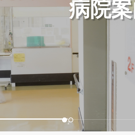
病院案
2