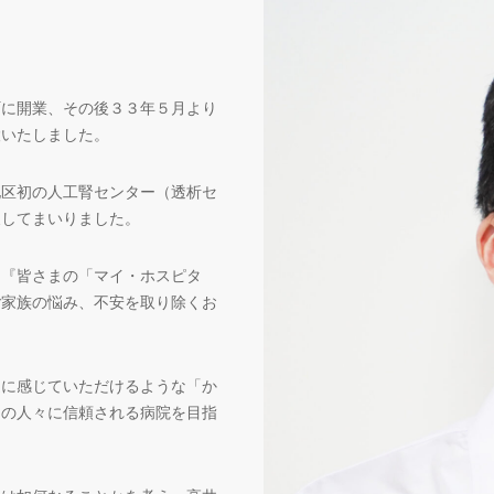
町に開業、その後３３年５月より
設いたしました。
地区初の人工腎センター（透析セ
展してまいりました。
う『皆さまの「マイ・ホスピタ
ご家族の悩み、不安を取り除くお
近に感じていただけるような「か
ての人々に信頼される病院を目指