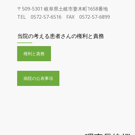
〒509-5301 岐阜県土岐市妻木町1658番地
TEL 0572-57-6516 FAX 0572-57-6899
当院の考える患者さんの権利と責務
権利と責務
病院の公表事項