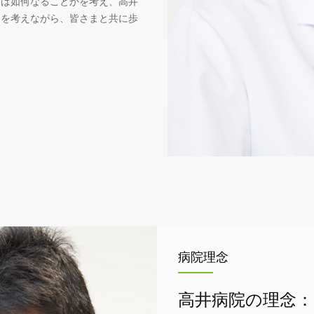
とは如何なることかを考え、高井
」を考えながら、皆さまと共に歩
病院理念
高井病院の理念