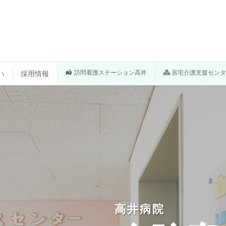
訪問看護ステーション高井
居宅介護支援セン
ハ
採用情報
高井病院