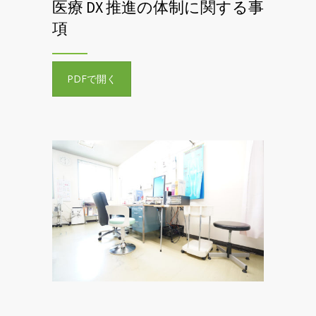
医療 DX 推進の体制に関する事
項
PDFで開く