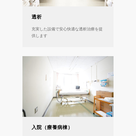
透析
充実した設備で安心快適な透析治療を提
供します
入院（療養病棟）