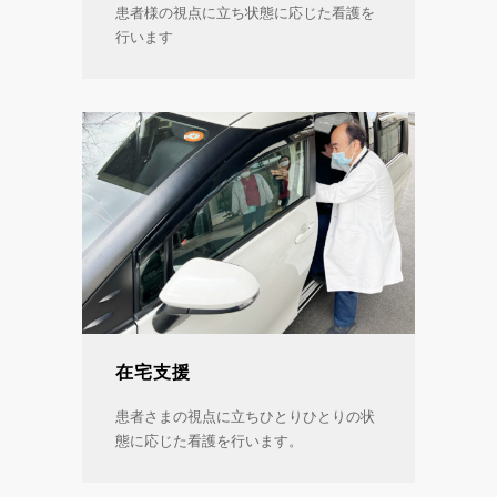
患者様の視点に立ち状態に応じた看護を
行います
在宅支援
患者さまの視点に立ちひとりひとりの状
態に応じた看護を行います。