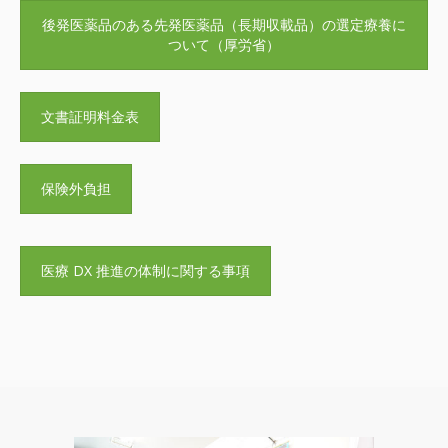
後発医薬品のある先発医薬品（長期収載品）の選定療養に
ついて（厚労省）
文書証明料金表
保険外負担
医療 DX 推進の体制に関する事項